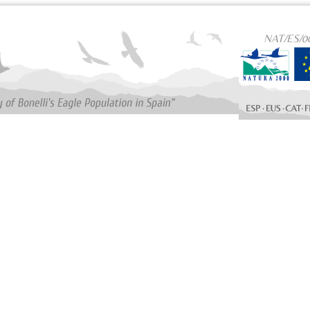
NAT/ES/