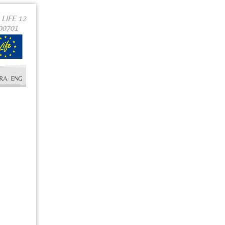
LIFE 12
000701