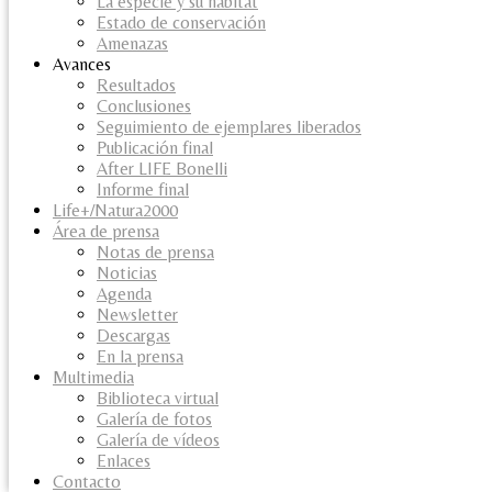
La especie y su habitat
Estado de conservación
Amenazas
Avances
Resultados
Conclusiones
Seguimiento de ejemplares liberados
Publicación final
After LIFE Bonelli
Informe final
Life+/Natura2000
Área de prensa
Notas de prensa
Noticias
Agenda
Newsletter
Descargas
En la prensa
Multimedia
Biblioteca virtual
Galería de fotos
Galería de vídeos
Enlaces
Contacto