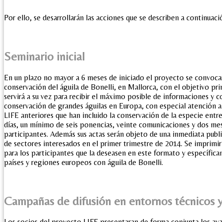
Por ello, se desarrollarán las acciones que se describen a continuaci
Seminario inicial
En un plazo no mayor a 6 meses de iniciado el proyecto se conv
conservación del águila de Bonelli, en Mallorca, con el objetivo pri
servirá a su vez para recibir el máximo posible de informaciones y 
conservación de grandes águilas en Europa, con especial atención a
LIFE anteriores que han incluido la conservación de la especie entre
días, un mínimo de seis ponencias, veinte comunicaciones y dos mes
participantes. Además sus actas serán objeto de una inmediata publi
de sectores interesados en el primer trimestre de 2014. Se imprimi
para los participantes que la deseasen en este formato y específica
países y regiones europeos con águila de Bonelli.
Campañas de difusión en entornos técnicos y 
Los socios del proyecto LIFE presentaran de forma conjunta los av