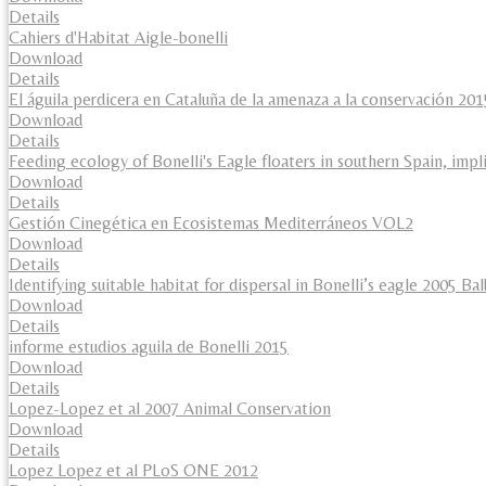
Details
Cahiers d'Habitat Aigle-bonelli
Download
Details
El águila perdicera en Cataluña de la amenaza a la conservación 201
Download
Details
Feeding ecology of Bonelli's Eagle floaters in southern Spain, impl
Download
Details
Gestión Cinegética en Ecosistemas Mediterráneos VOL2
Download
Details
Identifying suitable habitat for dispersal in Bonelli’s eagle 2005 Ba
Download
Details
informe estudios aguila de Bonelli 2015
Download
Details
Lopez-Lopez et al 2007 Animal Conservation
Download
Details
Lopez Lopez et al PLoS ONE 2012