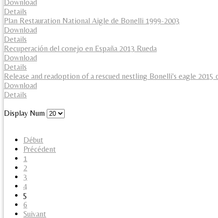
Download
Details
Plan Restauration National Aigle de Bonelli 1999-2003
Download
Details
Recuperación del conejo en España 2013 Rueda
Download
Details
Release and readoption of a rescued nestling Bonelli's eagle 2015 di
Download
Details
Display Num
Début
Précédent
1
2
3
4
5
6
Suivant