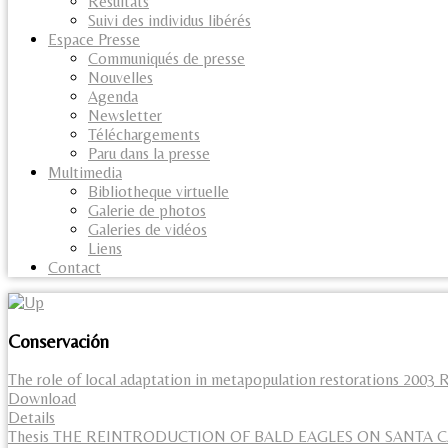
Résultats
Suivi des individus libérés
Espace Presse
Communiqués de presse
Nouvelles
Agenda
Newsletter
Téléchargements
Paru dans la presse
Multimedia
Bibliotheque virtuelle
Galerie de photos
Galeries de vidéos
Liens
Contact
Conservación
The role of local adaptation in metapopulation restorations 2003 R
Download
Details
Thesis THE REINTRODUCTION OF BALD EAGLES ON SANTA CA