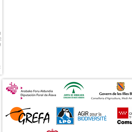
n
e
a
e