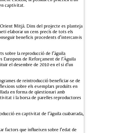
n captivitat.
Orient Mitjà. Dins del projecte es planteja
ti elaborar un cens precís de tots els
nseguir beneficis procedents d’intercanvis
s sobre la reproducció de l’àguila
mes Europeus de Reforçament de l’Àguila
ituir el desembre de 2010 en el si d’un
ogrames de reintroducció beneficiar-se de
eflexions sobre els exemplars produïts en
allada en forma de qüestionari amb
ivitat i la borsa de parelles reproductores
oducció en captivitat de l’àguila cuabarrada,
r factors que influeixen sobre l’edat de