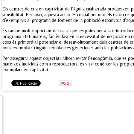
Els centres de cria en captivitat de l’àguila cuabarrada produeixen 
sensibilitat. Per això, aquesta acció és crucial per unir els esforço
d’exemplars al programa de foment de la població espanyola d’aque
És també molt important destacar que les guies per a la reintroduc
programa LIFE mateix, fan èmfasi en la necessitat de no posar en ris
cosa és primordial potenciar el desenvolupament dels centres de cria
nous exemplars tinguin semblances genètiques amb les poblacions a
Per assegurar aquest objectiu i alhora evitar l’endogàmia, que es po
mateixos individus com a reproductors, és vital conèixer les propie
exemplars en captivitat.