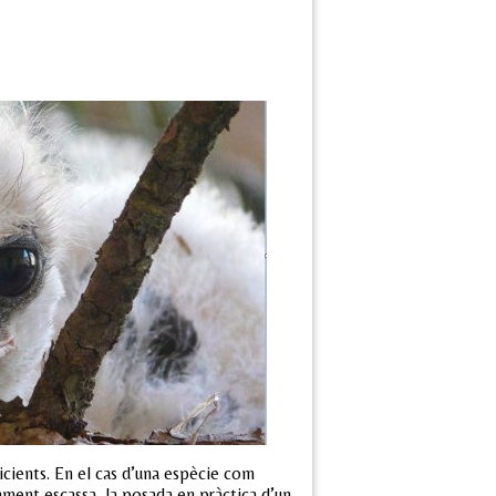
ficients. En el cas d’una espècie com
vament escassa, la posada en pràctica d’un