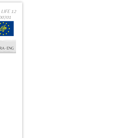
LIFE 12
000701