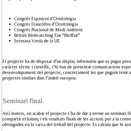
Congrés Espanyol d’Ornitologia
Congrés Francòfon d’Ornitologia
Congrés Nacional de Medi Ambient
British Birdwatching Fair “Birdfair”
Setmana Verda de la UE
El projecte ha de disposar d’un display informatiu que es pugui pre
caràcter tècnic i científic, s’hi han de presentar comunicacions esp
desenvolupament del projecte, concretament les que puguin tenir u
projectes similars dins l’àmbit europeu.
Seminari final
Així mateix, en acabar el projecte s’ha de dur a terme un seminari fi
compartir el balanç i els resultats finals de les accions per a la cons
obtingudes en la xarxa del treball del projecte. Es calcula que hi ass