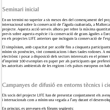
Seminari inicial
En un termini no superior a sis mesos des del començament del proj
internacional sobre la conservació de l’àguila cuabarrada, a Mallorca
projecte. Aquesta acció serveix alhora per rebre la màxima quantit
previs sobre aquesta espècie i la conservació de grans àguiles a Eur
en els projectes LIFE anteriors que incloguin la conservació de l’esp
El simpòsium, amb capacitat per acollir fins a cinquanta participants
mínim sis ponències, vint comunicacions i dues taules rodones. A més
electrònic i posar a disposició dels sectors interessats en el primer
d’imprimir 100 exemplars en paper per als participants que preferei
les autoritats ambientals de les regions i els països europeus on habi
Campanyes de difusió en entorns tècnics i cie
Els socis del projecte LIFE han de presentar conjuntament els avenç
i internacionals com a mínim una vegada a l’any durant el desenvol
En principi, es preveuen els fòrums següents: