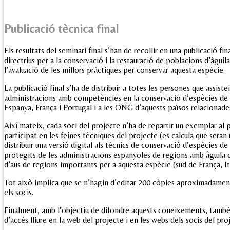
Publicació tècnica final
Els resultats del seminari final s’han de recollir en una publicació f
directrius per a la conservació i la restauració de poblacions d’àgu
l’avaluació de les millors pràctiques per conservar aquesta espècie.
La publicació final s’ha de distribuir a totes les persones que assistei
administracions amb competències en la conservació d’espècies de l
Espanya, França i Portugal i a les ONG d’aquests països relacionade
Així mateix, cada soci del projecte n’ha de repartir un exemplar al 
participat en les feines tècniques del projecte (es calcula que sera
distribuir una versió digital als tècnics de conservació d’espècies d
protegits de les administracions espanyoles de regions amb àguila c
d’aus de regions importants per a aquesta espècie (sud de França, Ità
Tot això implica que se n’hagin d’editar 200 còpies aproximadament, 
els socis.
Finalment, amb l’objectiu de difondre aquests coneixements, també s
d’accés lliure en la web del projecte i en les webs dels socis del pro